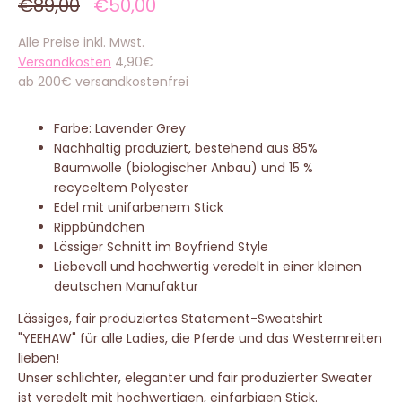
€89,00
€50,00
Alle Preise inkl. Mwst.
Versandkosten
4,90€
ab 200€ versandkostenfrei
Farbe: Lavender Grey
Nachhaltig produziert, bestehend aus 85%
Baumwolle (biologischer Anbau) und 15 %
recyceltem Polyester
Edel mit unifarbenem Stick
Rippbündchen
Lässiger Schnitt im Boyfriend Style
Liebevoll und hochwertig veredelt in einer kleinen
deutschen Manufaktur
Lässiges, fair produziertes Statement-Sweatshirt
"YEEHAW" für alle Ladies, die Pferde und das Westernreiten
lieben!
Unser schlichter, eleganter und fair produzierter Sweater
ist veredelt mit hochwertigen, einfarbigen Stick.