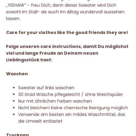
„YEEHAW“ – freu Dich, denn dieser Sweater wird Dich
sowohl im Stall- als auch im Alltag wundervoll aussehen
lassen.
Care for your clothes like the good friends they are!
Folge unseren care instructions, damit Du möglichst
viel und lange Freude an Deinem neuen
Lieblingsstück hast:
Waschen
Sweater auf links waschen
30 Grad Wäsche pflegeleicht / ohne Weichspüler
Nur mit ähnlichen Farben waschen
Nicht bleichen! Keine chemische Reinigung möglich
Verwende am besten ein mildes Waschmittel, das
die Umwelt entlastet
Trocknen