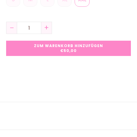
−
+
ZUM WARENKORB HINZUFÜGEN
€50,00