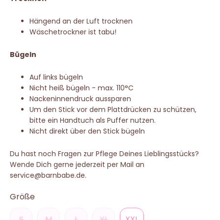
Hängend an der Luft trocknen
Wäschetrockner ist tabu!
Bügeln
Auf links bügeln
Nicht heiß bügeln - max. 110°C
Nackeninnendruck aussparen
Um den Stick vor dem Plattdrücken zu schützen,
bitte ein Handtuch als Puffer nutzen.
Nicht direkt über den Stick bügeln
Du hast noch Fragen zur Pflege Deines Lieblingsstücks?
Wende Dich gerne jederzeit per Mail an
service@barnbabe.de.
Größe
S
M
L
XL
XXL