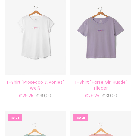
T-Shirt "Prosecco & Ponies"
T-Shirt "horse Girl Hustle"
Weiß
Flieder
€29,25
€39,00
€29,25
€39,00
SALE
SALE