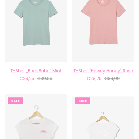
T-Shirt „Barn Babe" Mint
T-Shirt "Howdy Honey" Rose
€29,25
€39,00
€29,25
€39,00
SALE
SALE