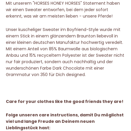
Mit unserem "HORSES HONEY HORSES" Statement haben
wir einen Sweater entworfen, bei dem jeder sofort
erkennt, was wir am meisten lieben - unsere Pferde!
Unser kuscheliger Sweater im Boyfriend-Style wurde mit
einem Stick in einem glänzendem Braunton liebevoll in
einer kleinen deutschen Manufaktur hochwertig veredelt.
Mit einem Anteil von 85% Baumwolle aus biologischem
Anbau und 15% recyceltem Polyester ist der Sweater nicht
nur fair produziert, sondern auch nachhaltig und der
wunderschönen Farbe Dark Chocolate mit einer
Grammatur von 350 für Dich designed.
Care for your clothes like the good friends they are!
Folge unseren care instructions, damit Du möglichst
viel und lange Freude an Deinem neuen
Lieblingsstück hast: