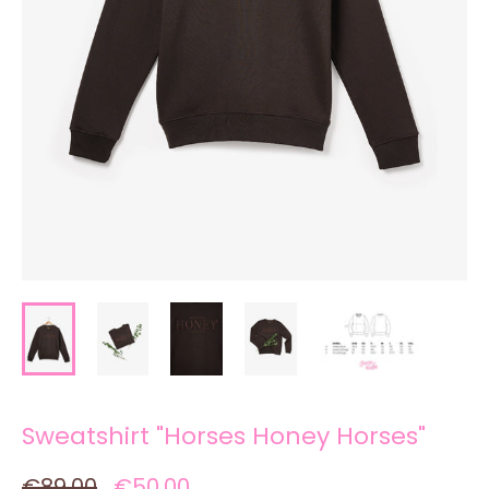
Sweatshirt "Horses Honey Horses"
€89,00
€50,00