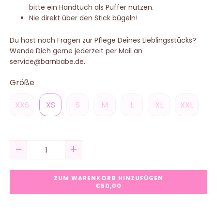
bitte ein Handtuch als Puffer nutzen.
Nie direkt über den Stick bügeln!
Du hast noch Fragen zur Pflege Deines Lieblingsstücks?
Wende Dich gerne jederzeit per Mail an
service@barnbabe.de.
Größe
XXS
XS
S
M
L
XL
XXL
−
+
ZUM WARENKORB HINZUFÜGEN
€50,00